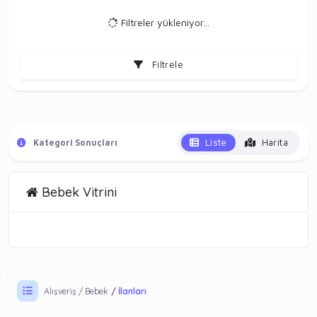
Filtreler yükleniyor...
Filtrele
Liste
Harita
Kategori Sonuçları
Bebek Vitrini
Alışveriş
Bebek
İlanları