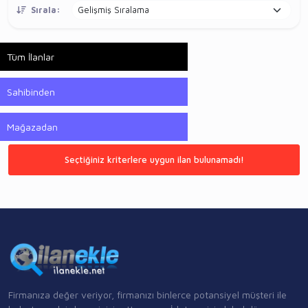
Sırala:
Tüm İlanlar
Sahibinden
Mağazadan
Seçtiğiniz kriterlere uygun ilan bulunamadı!
Firmanıza değer veriyor, firmanızı binlerce potansiyel müşteri ile