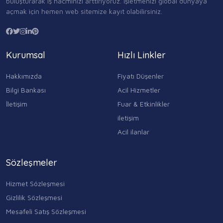
buluşturarak iş hacminizi arttırıyoruz. İşletmenizi global dünyaya
açmak için hemen web sitemize kayıt olabilirsiniz.
Kurumsal
Hızlı Linkler
Hakkımızda
Fiyatı Düşenler
Bilgi Bankası
Acil Hizmetler
İletişim
Fuar & Etkinlikler
iletişim
Acil ilanlar
Sözleşmeler
Hizmet Sözleşmesi
Gizlilik Sözleşmesi
Mesafeli Satış Sözleşmesi