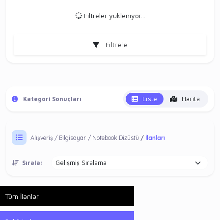
Filtreler yükleniyor...
Filtrele
Liste
Harita
Kategori Sonuçları
Alışveriş
Bilgisayar
Notebook Dizüstü
İlanları
Sırala:
Tüm İlanlar