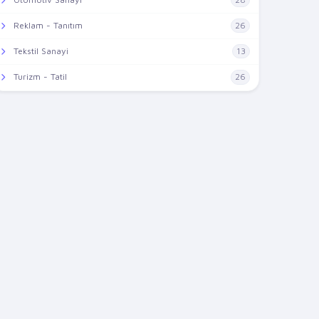
Reklam - Tanıtım
26
Tekstil Sanayi
13
Turizm - Tatil
26