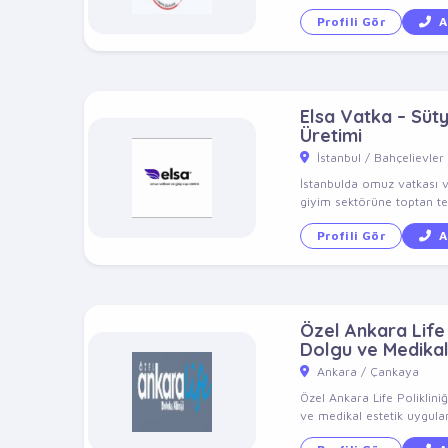
Profili Gör
A
Elsa Vatka – Süt
Üretimi
İstanbul / Bahçelievler
İstanbulda omuz vatkası v
giyim sektörüne toptan ted
Profili Gör
A
Özel Ankara Life P
Dolgu ve Medikal
Ankara / Çankaya
Özel Ankara Life Poliklini
ve medikal estetik uygulam