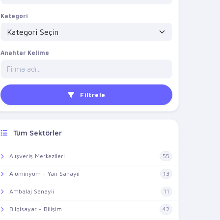
Kategori
Anahtar Kelime
Filtrele
Tüm Sektörler
Alışveriş Merkezileri
55
Alüminyum - Yan Sanayii
13
Ambalaj Sanayii
11
Bilgisayar - Bilişim
42