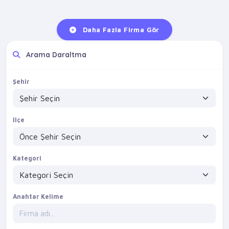
Daha Fazla Firma Gör
Arama Daraltma
Şehir
İlçe
Kategori
Anahtar Kelime