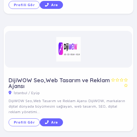
Profili Gör
Ara
DijiWOW Seo,Web Tasarım ve Reklam
Ajansı
İstanbul / Eyüp
DijiWOW Seo,Web Tasarım ve Reklam Ajansı DijiWOW, markaların
dijital dünyada büyümesini sağlayan, web tasarım, SEO, dijital
reklam yönetimi...
Profili Gör
Ara