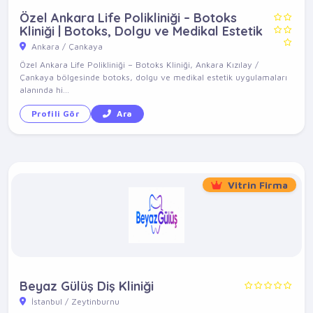
Özel Ankara Life Polikliniği – Botoks
Kliniği | Botoks, Dolgu ve Medikal Estetik
Ankara / Çankaya
Özel Ankara Life Polikliniği – Botoks Kliniği, Ankara Kızılay /
Çankaya bölgesinde botoks, dolgu ve medikal estetik uygulamaları
alanında hi...
Profili Gör
Ara
Vitrin Firma
Beyaz Gülüş Diş Kliniği
İstanbul / Zeytinburnu