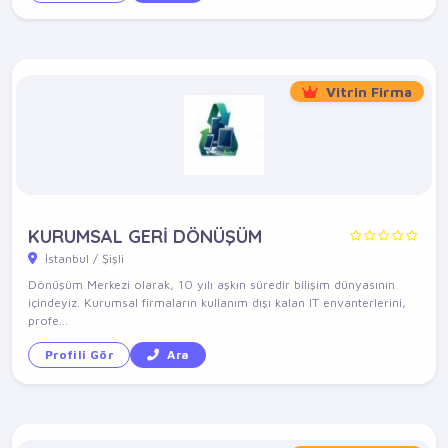
Vitrin Firma
KURUMSAL GERİ DÖNÜŞÜM
İstanbul / Şişli
Dönüşüm Merkezi olarak, 10 yılı aşkın süredir bilişim dünyasının
içindeyiz. Kurumsal firmaların kullanım dışı kalan IT envanterlerini,
profe...
Profili Gör
Ara