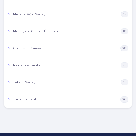
Metal - Ağır Sanayi
12
Mobilya - Orman Ürünleri
18
Otomotiv Sanayi
28
Reklam - Tanıtım
25
Tekstil Sanayi
13
Turizm - Tatil
26