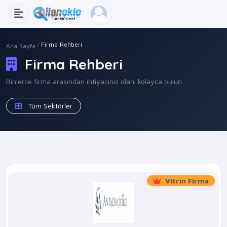
Firma Rehberi
Ana Sayfa
Firma Rehberi
Binlerce firma arasından ihtiyacınız olanı kolayca bulun.
Tüm Sektörler
Vitrin Firma