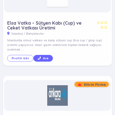
Elsa Vatka – Sütyen Kabı (Cup) ve
Ceket Vatkası Üretimi
İstanbul / Bahçelievler
İstanbulda omuz vatkası ve kalıp sütyen cup (bra cup / glop cup)
üretimi yapıyoruz. Hazır giyim sektörüne toptan tedarik sağlıyor,
üretimde ...
Profili Gör
Ara
Vitrin Firma