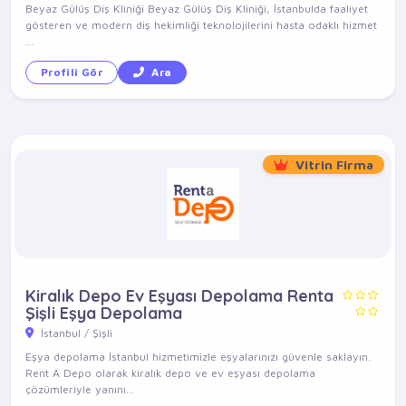
Beyaz Gülüş Diş Kliniği Beyaz Gülüş Diş Kliniği, İstanbulda faaliyet
gösteren ve modern diş hekimliği teknolojilerini hasta odaklı hizmet
...
Profili Gör
Ara
Vitrin Firma
Kiralık Depo Ev Eşyası Depolama Renta
Şişli Eşya Depolama
İstanbul / Şişli
Eşya depolama İstanbul hizmetimizle eşyalarınızı güvenle saklayın.
Rent A Depo olarak kiralık depo ve ev eşyası depolama
çözümleriyle yanını...