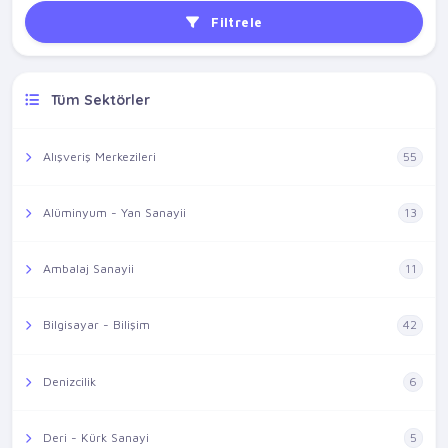
Filtrele
Tüm Sektörler
Alışveriş Merkezileri
55
Alüminyum - Yan Sanayii
13
Ambalaj Sanayii
11
Bilgisayar - Bilişim
42
Denizcilik
6
Deri - Kürk Sanayi
5