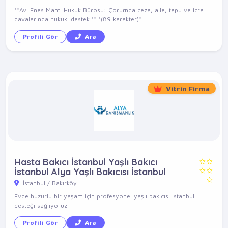
**Av. Enes Mantı Hukuk Bürosu: Çorumda ceza, aile, tapu ve icra
davalarında hukuki destek.** *(89 karakter)*
Profili Gör
Ara
Vitrin Firma
Hasta Bakıcı İstanbul Yaşlı Bakıcı
İstanbul Alya Yaşlı Bakıcısı İstanbul
İstanbul / Bakırköy
Evde huzurlu bir yaşam için profesyonel yaşlı bakıcısı İstanbul
desteği sağlıyoruz.
Profili Gör
Ara