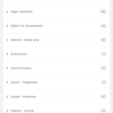
Diğer Sektörler
98
Eğitim Ve Danışmanlık
92
Elektrik - Elektronik
56
Endüstriyel
11
Gıda Firmaları
47
Giyim - Mağazalar
11
İnşaat - Malzeme
97
Makine - Kimya
52