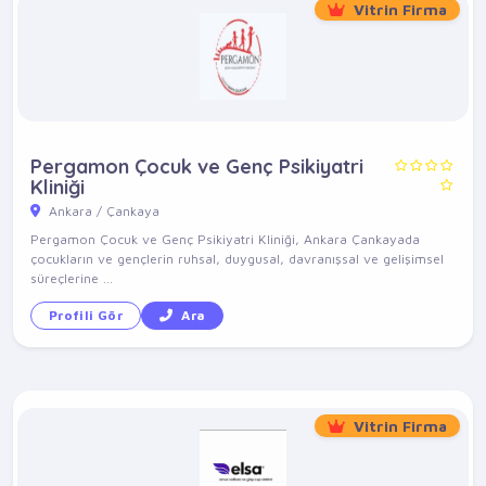
Vitrin Firma
Pergamon Çocuk ve Genç Psikiyatri
Kliniği
Ankara / Çankaya
Pergamon Çocuk ve Genç Psikiyatri Kliniği, Ankara Çankayada
çocukların ve gençlerin ruhsal, duygusal, davranışsal ve gelişimsel
süreçlerine ...
Profili Gör
Ara
Vitrin Firma