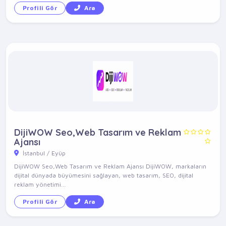
Profili Gör
Ara
DijiWOW Seo,Web Tasarım ve Reklam
Ajansı
İstanbul / Eyüp
DijiWOW Seo,Web Tasarım ve Reklam Ajansı DijiWOW, markaların
dijital dünyada büyümesini sağlayan, web tasarım, SEO, dijital
reklam yönetimi...
Profili Gör
Ara