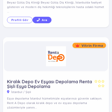
Beyaz Gülüş Diş Kliniği Beyaz Gülüş Diş Kliniği, İstanbulda faaliyet
gösteren ve modern diş hekimliği teknolojilerini hasta odaklı hizmet
...
Profili Gör
Ara
Vitrin Firma
Kiralık Depo Ev Eşyası Depolama Renta
Şişli Eşya Depolama
İstanbul / Şişli
Eşya depolama İstanbul hizmetimizle eşyalarınızı güvenle saklayın.
Rent A Depo olarak kiralık depo ve ev eşyası depolama
çözümleriyle yanını...