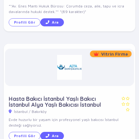
**Av. Enes Mantı Hukuk Bürosu: Çorumda ceza, aile, tapu ve icra
davalarında hukuki destek.** *(89 karakter)*
Profili Gör
Ara
Vitrin Firma
Hasta Bakıcı İstanbul Yaşlı Bakıcı
İstanbul Alya Yaşlı Bakıcısı İstanbul
İstanbul / Bakırköy
Evde huzurlu bir yaşam için profesyonel yaşlı bakıcısı İstanbul
desteği sağlıyoruz.
Profili Gör
Ara