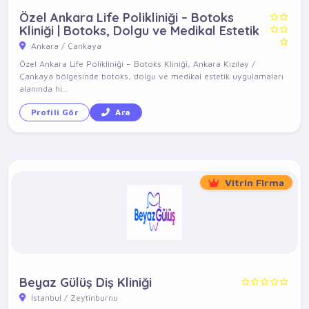
Özel Ankara Life Polikliniği – Botoks
Kliniği | Botoks, Dolgu ve Medikal Estetik
Ankara / Çankaya
Özel Ankara Life Polikliniği – Botoks Kliniği, Ankara Kızılay /
Çankaya bölgesinde botoks, dolgu ve medikal estetik uygulamaları
alanında hi...
Profili Gör
Ara
Vitrin Firma
Beyaz Gülüş Diş Kliniği
İstanbul / Zeytinburnu