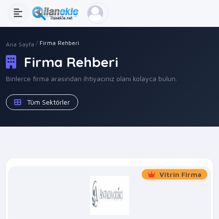
Firma Rehberi
Ana Sayfa
Firma Rehberi
Binlerce firma arasından ihtiyacınız olanı kolayca bulun.
Tüm Sektörler
Vitrin Firma