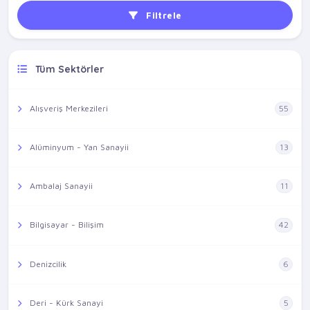
Filtrele
Tüm Sektörler
Alışveriş Merkezileri
55
Alüminyum - Yan Sanayii
13
Ambalaj Sanayii
11
Bilgisayar - Bilişim
42
Denizcilik
6
Deri - Kürk Sanayi
5