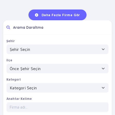
Daha Fazla Firma Gör
Arama Daraltma
Şehir
İlçe
Kategori
Anahtar Kelime