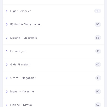
Diğer Sektörler
98
Eğitim Ve Danışmanlık
92
Elektrik - Elektronik
56
Endüstriyel
11
Gıda Firmaları
47
Giyim - Mağazalar
11
İnşaat - Malzeme
97
Makine - Kimya
52