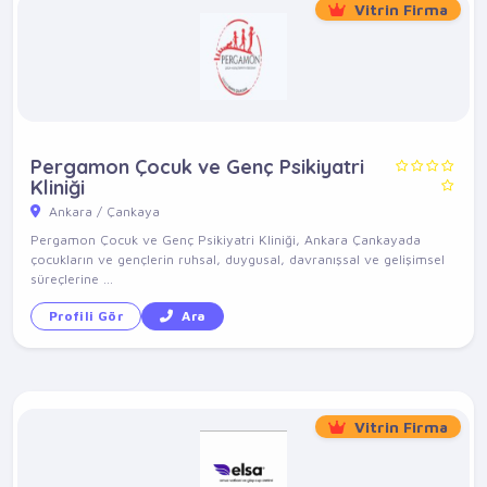
Vitrin Firma
Pergamon Çocuk ve Genç Psikiyatri
Kliniği
Ankara / Çankaya
Pergamon Çocuk ve Genç Psikiyatri Kliniği, Ankara Çankayada
çocukların ve gençlerin ruhsal, duygusal, davranışsal ve gelişimsel
süreçlerine ...
Profili Gör
Ara
Vitrin Firma