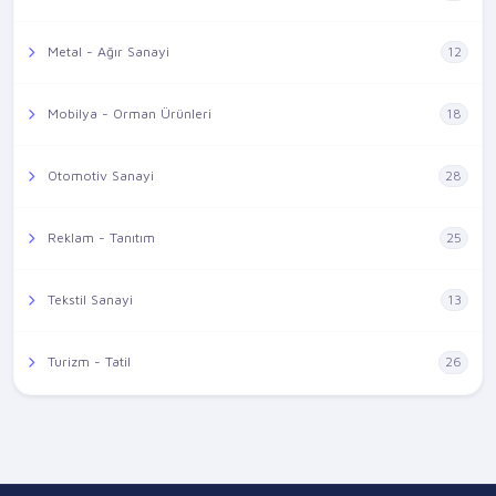
Metal - Ağır Sanayi
12
Mobilya - Orman Ürünleri
18
Otomotiv Sanayi
28
Reklam - Tanıtım
25
Tekstil Sanayi
13
Turizm - Tatil
26