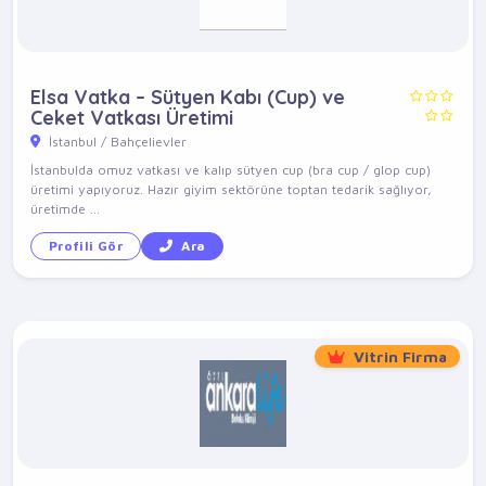
Elsa Vatka – Sütyen Kabı (Cup) ve
Ceket Vatkası Üretimi
İstanbul / Bahçelievler
İstanbulda omuz vatkası ve kalıp sütyen cup (bra cup / glop cup)
üretimi yapıyoruz. Hazır giyim sektörüne toptan tedarik sağlıyor,
üretimde ...
Profili Gör
Ara
Vitrin Firma