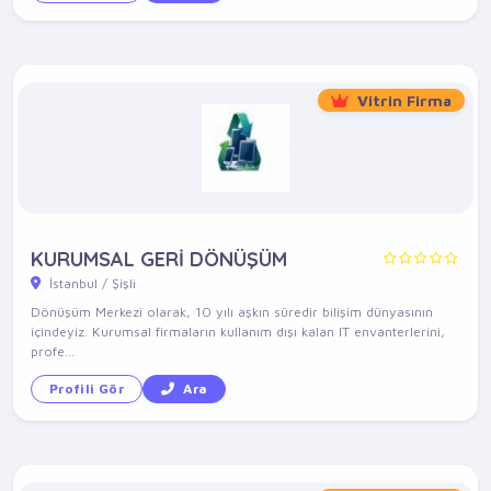
Vitrin Firma
KURUMSAL GERİ DÖNÜŞÜM
İstanbul / Şişli
Dönüşüm Merkezi olarak, 10 yılı aşkın süredir bilişim dünyasının
içindeyiz. Kurumsal firmaların kullanım dışı kalan IT envanterlerini,
profe...
Profili Gör
Ara