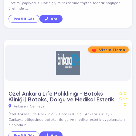
üretimi yapıyoruz. Hazır giyim sektörüne toptan tedarik sağlıyor,
üretimde ...
Profili Gör
Ara
Vitrin Firma
Özel Ankara Life Polikliniği – Botoks
Kliniği | Botoks, Dolgu ve Medikal Estetik
Ankara / Çankaya
Özel Ankara Life Polikliniği – Botoks Kliniği, Ankara Kızılay /
Çankaya bölgesinde botoks, dolgu ve medikal estetik uygulamaları
alanında hi...
Profili Gör
Ara