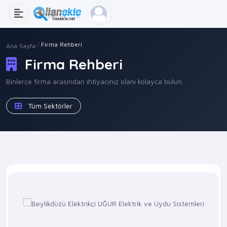
Firma Rehberi
Ana Sayfa
Firma Rehberi
Binlerce firma arasından ihtiyacınız olanı kolayca bulun.
Tüm Sektörler