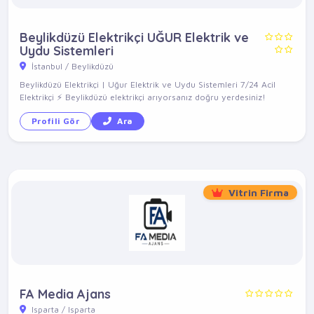
Beylikdüzü Elektrikçi UĞUR Elektrik ve
Uydu Sistemleri
İstanbul / Beylikdüzü
Beylikdüzü Elektrikçi | Uğur Elektrik ve Uydu Sistemleri 7/24 Acil
Elektrikçi ⚡ Beylikdüzü elektrikçi arıyorsanız doğru yerdesiniz!
Profili Gör
Ara
Vitrin Firma
FA Media Ajans
Isparta / Isparta