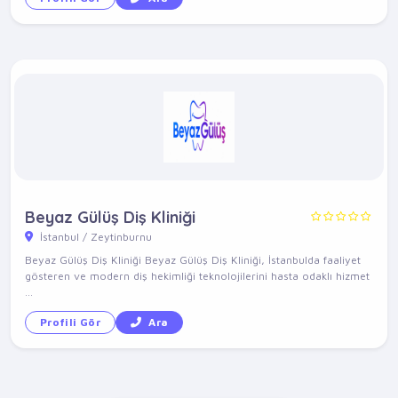
Beyaz Gülüş Diş Kliniği
İstanbul / Zeytinburnu
Beyaz Gülüş Diş Kliniği Beyaz Gülüş Diş Kliniği, İstanbulda faaliyet
gösteren ve modern diş hekimliği teknolojilerini hasta odaklı hizmet
...
Profili Gör
Ara