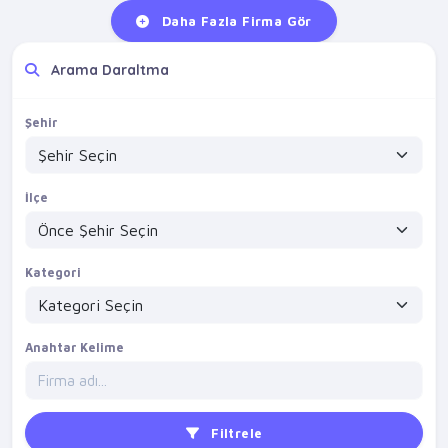
Daha Fazla Firma Gör
Arama Daraltma
Şehir
İlçe
Kategori
Anahtar Kelime
Filtrele