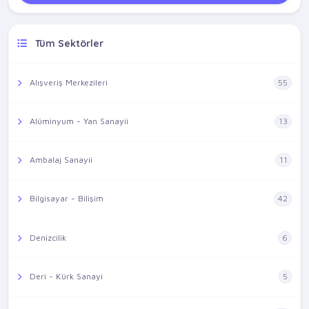
Tüm Sektörler
Alışveriş Merkezileri
55
Alüminyum - Yan Sanayii
13
Ambalaj Sanayii
11
Bilgisayar - Bilişim
42
Denizcilik
6
Deri - Kürk Sanayi
5