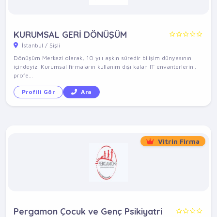
KURUMSAL GERİ DÖNÜŞÜM
İstanbul / Şişli
Dönüşüm Merkezi olarak, 10 yılı aşkın süredir bilişim dünyasının
içindeyiz. Kurumsal firmaların kullanım dışı kalan IT envanterlerini,
profe...
Profili Gör
Ara
Vitrin Firma
Pergamon Çocuk ve Genç Psikiyatri