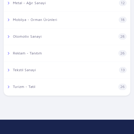
Metal - Ağır Sanayi
12
Mobilya - Orman Ürünleri
18
Otomotiv Sanayi
28
Reklam - Tanıtım
26
Tekstil Sanayi
13
Turizm - Tatil
26