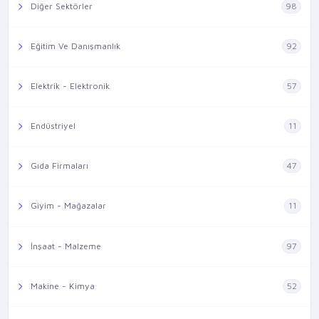
Diğer Sektörler
98
Eğitim Ve Danışmanlık
92
Elektrik - Elektronik
57
Endüstriyel
11
Gıda Firmaları
47
Giyim - Mağazalar
11
İnşaat - Malzeme
97
Makine - Kimya
52