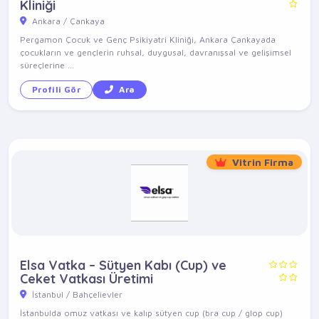
Kliniği
Ankara / Çankaya
Pergamon Çocuk ve Genç Psikiyatri Kliniği, Ankara Çankayada
çocukların ve gençlerin ruhsal, duygusal, davranışsal ve gelişimsel
süreçlerine ...
Profili Gör
Ara
Vitrin Firma
Elsa Vatka – Sütyen Kabı (Cup) ve
Ceket Vatkası Üretimi
İstanbul / Bahçelievler
İstanbulda omuz vatkası ve kalıp sütyen cup (bra cup / glop cup)