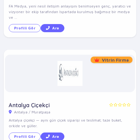
FA Medya, yeni nesil iletişim anlayışını benimseyen genç, yaratıcı ve
vizyoner bir ekip tarafından Ispartada kurulmuş bağımsız bir medya
ve ...
Profili Gör
Ara
Vitrin Firma
Antalya Çiçekçi
Antalya / Muratpaşa
Antalya çiçekçi — aynı gün çiçek siparişi ve teslimat; taze buket,
orkide ve güller.
Profili Gör
Ara