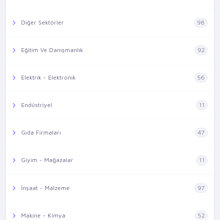
Diğer Sektörler
98
Eğitim Ve Danışmanlık
92
Elektrik - Elektronik
56
Endüstriyel
11
Gıda Firmaları
47
Giyim - Mağazalar
11
İnşaat - Malzeme
97
Makine - Kimya
52