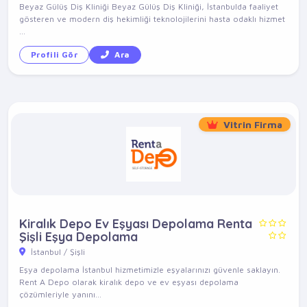
Beyaz Gülüş Diş Kliniği Beyaz Gülüş Diş Kliniği, İstanbulda faaliyet
gösteren ve modern diş hekimliği teknolojilerini hasta odaklı hizmet
...
Profili Gör
Ara
Vitrin Firma
Kiralık Depo Ev Eşyası Depolama Renta
Şişli Eşya Depolama
İstanbul / Şişli
Eşya depolama İstanbul hizmetimizle eşyalarınızı güvenle saklayın.
Rent A Depo olarak kiralık depo ve ev eşyası depolama
çözümleriyle yanını...