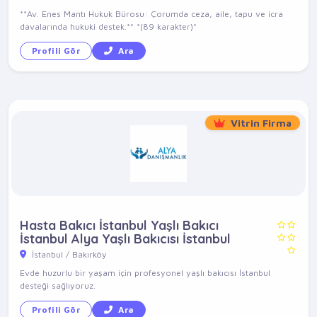
**Av. Enes Mantı Hukuk Bürosu: Çorumda ceza, aile, tapu ve icra
davalarında hukuki destek.** *(89 karakter)*
Profili Gör
Ara
Vitrin Firma
Hasta Bakıcı İstanbul Yaşlı Bakıcı
İstanbul Alya Yaşlı Bakıcısı İstanbul
İstanbul / Bakırköy
Evde huzurlu bir yaşam için profesyonel yaşlı bakıcısı İstanbul
desteği sağlıyoruz.
Profili Gör
Ara