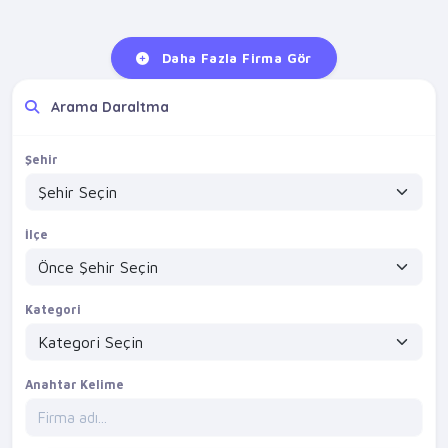
Daha Fazla Firma Gör
Arama Daraltma
Şehir
İlçe
Kategori
Anahtar Kelime