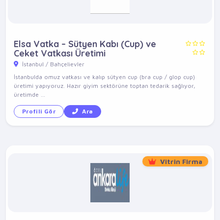
Elsa Vatka – Sütyen Kabı (Cup) ve
Ceket Vatkası Üretimi
İstanbul / Bahçelievler
İstanbulda omuz vatkası ve kalıp sütyen cup (bra cup / glop cup)
üretimi yapıyoruz. Hazır giyim sektörüne toptan tedarik sağlıyor,
üretimde ...
Profili Gör
Ara
Vitrin Firma