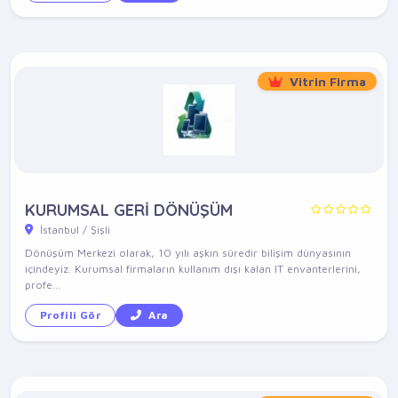
Vitrin Firma
KURUMSAL GERİ DÖNÜŞÜM
İstanbul / Şişli
Dönüşüm Merkezi olarak, 10 yılı aşkın süredir bilişim dünyasının
içindeyiz. Kurumsal firmaların kullanım dışı kalan IT envanterlerini,
profe...
Profili Gör
Ara