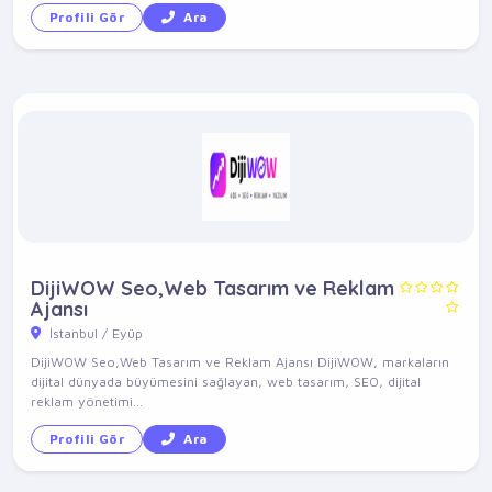
Profili Gör
Ara
DijiWOW Seo,Web Tasarım ve Reklam
Ajansı
İstanbul / Eyüp
DijiWOW Seo,Web Tasarım ve Reklam Ajansı DijiWOW, markaların
dijital dünyada büyümesini sağlayan, web tasarım, SEO, dijital
reklam yönetimi...
Profili Gör
Ara