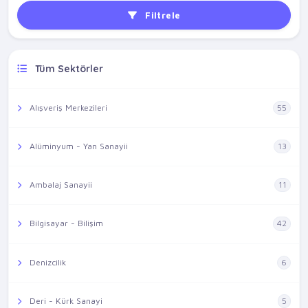
Filtrele
Tüm Sektörler
Alışveriş Merkezileri
55
Alüminyum - Yan Sanayii
13
Ambalaj Sanayii
11
Bilgisayar - Bilişim
42
Denizcilik
6
Deri - Kürk Sanayi
5