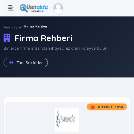
Firma Rehberi
Ana Sayfa
Firma Rehberi
Binlerce firma arasından ihtiyacınız olanı kolayca bulun.
Tüm Sektörler
Vitrin Firma