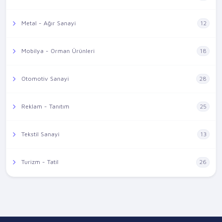
Metal - Ağır Sanayi
12
Mobilya - Orman Ürünleri
18
Otomotiv Sanayi
28
Reklam - Tanıtım
25
Tekstil Sanayi
13
Turizm - Tatil
26