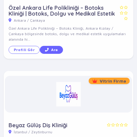
Özel Ankara Life Polikliniği – Botoks
Kliniği | Botoks, Dolgu ve Medikal Estetik
Ankara / Çankaya
Özel Ankara Life Polikliniği – Botoks Kliniği, Ankara Kızılay /
Çankaya bölgesinde botoks, dolgu ve medikal estetik uygulamaları
alanında hi...
Profili Gör
Ara
Vitrin Firma
Beyaz Gülüş Diş Kliniği
İstanbul / Zeytinburnu