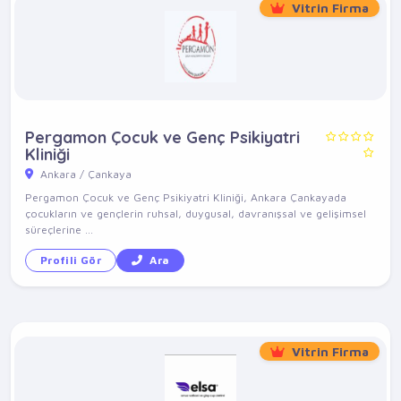
Vitrin Firma
Pergamon Çocuk ve Genç Psikiyatri
Kliniği
Ankara / Çankaya
Pergamon Çocuk ve Genç Psikiyatri Kliniği, Ankara Çankayada
çocukların ve gençlerin ruhsal, duygusal, davranışsal ve gelişimsel
süreçlerine ...
Profili Gör
Ara
Vitrin Firma