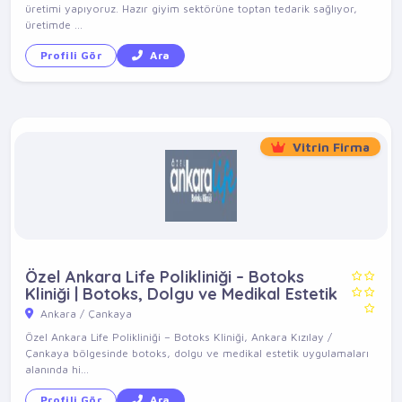
üretimi yapıyoruz. Hazır giyim sektörüne toptan tedarik sağlıyor,
üretimde ...
Profili Gör
Ara
Vitrin Firma
Özel Ankara Life Polikliniği – Botoks
Kliniği | Botoks, Dolgu ve Medikal Estetik
Ankara / Çankaya
Özel Ankara Life Polikliniği – Botoks Kliniği, Ankara Kızılay /
Çankaya bölgesinde botoks, dolgu ve medikal estetik uygulamaları
alanında hi...
Profili Gör
Ara