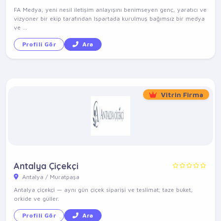
FA Medya, yeni nesil iletişim anlayışını benimseyen genç, yaratıcı ve
vizyoner bir ekip tarafından Ispartada kurulmuş bağımsız bir medya
ve ...
Profili Gör
Ara
Vitrin Firma
Antalya Çiçekçi
Antalya / Muratpaşa
Antalya çiçekçi — aynı gün çiçek siparişi ve teslimat; taze buket,
orkide ve güller.
Profili Gör
Ara