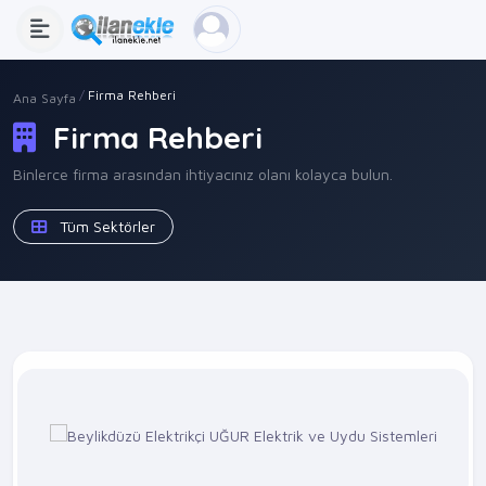
Firma Rehberi
Ana Sayfa
Firma Rehberi
Binlerce firma arasından ihtiyacınız olanı kolayca bulun.
Tüm Sektörler