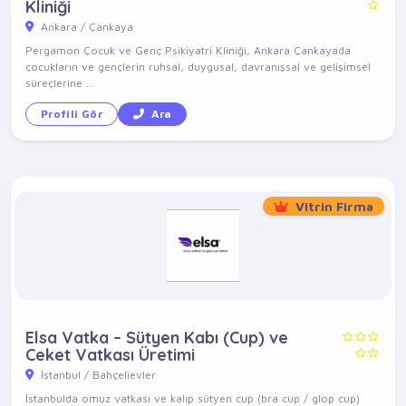
Kliniği
Ankara / Çankaya
Pergamon Çocuk ve Genç Psikiyatri Kliniği, Ankara Çankayada
çocukların ve gençlerin ruhsal, duygusal, davranışsal ve gelişimsel
süreçlerine ...
Profili Gör
Ara
Vitrin Firma
Elsa Vatka – Sütyen Kabı (Cup) ve
Ceket Vatkası Üretimi
İstanbul / Bahçelievler
İstanbulda omuz vatkası ve kalıp sütyen cup (bra cup / glop cup)