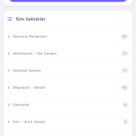
Tüm Sektörler
Alışveriş Merkezileri
55
Alüminyum - Yan Sanayii
13
Ambalaj Sanayii
11
Bilgisayar - Bilişim
42
Denizcilik
6
Deri - Kürk Sanayi
5