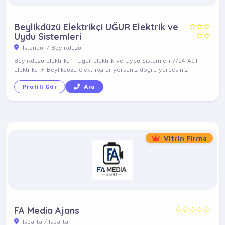
Beylikdüzü Elektrikçi UĞUR Elektrik ve
Uydu Sistemleri
İstanbul / Beylikdüzü
Beylikdüzü Elektrikçi | Uğur Elektrik ve Uydu Sistemleri 7/24 Acil
Elektrikçi ⚡ Beylikdüzü elektrikçi arıyorsanız doğru yerdesiniz!
Profili Gör
Ara
Vitrin Firma
FA Media Ajans
Isparta / Isparta