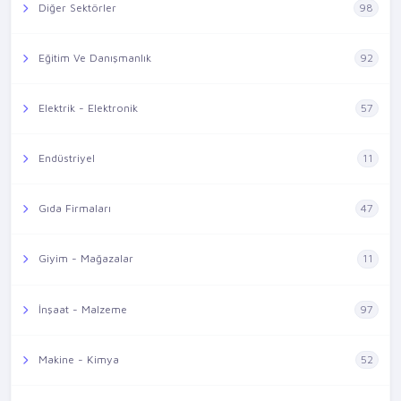
Diğer Sektörler
98
Eğitim Ve Danışmanlık
92
Elektrik - Elektronik
57
Endüstriyel
11
Gıda Firmaları
47
Giyim - Mağazalar
11
İnşaat - Malzeme
97
Makine - Kimya
52