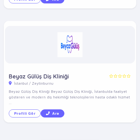
Beyaz Gülüş Diş Kliniği
İstanbul / Zeytinburnu
Beyaz Gülüş Diş Kliniği Beyaz Gülüş Diş Kliniği, İstanbulda faaliyet
gösteren ve modern diş hekimliği teknolojilerini hasta odaklı hizmet
...
Profili Gör
Ara