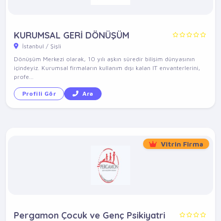
KURUMSAL GERİ DÖNÜŞÜM
İstanbul / Şişli
Dönüşüm Merkezi olarak, 10 yılı aşkın süredir bilişim dünyasının
içindeyiz. Kurumsal firmaların kullanım dışı kalan IT envanterlerini,
profe...
Profili Gör
Ara
Vitrin Firma
Pergamon Çocuk ve Genç Psikiyatri