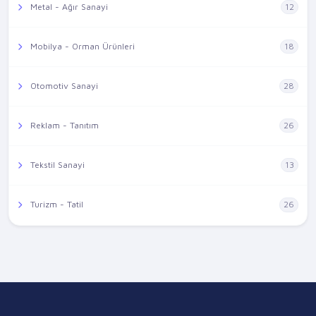
Metal - Ağır Sanayi
12
Mobilya - Orman Ürünleri
18
Otomotiv Sanayi
28
Reklam - Tanıtım
26
Tekstil Sanayi
13
Turizm - Tatil
26