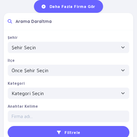
Daha Fazla Firma Gör
Arama Daraltma
Şehir
İlçe
Kategori
Anahtar Kelime
Filtrele