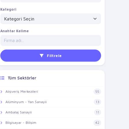
Kategori
Anahtar Kelime
Filtrele
Tüm Sektörler
Alışveriş Merkezileri
55
Alüminyum - Yan Sanayii
13
Ambalaj Sanayii
11
Bilgisayar - Bilişim
42