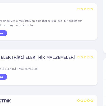
yasında yer almak isteyen girişimciler için ideal bir çözümdür.
e sermaye riskini azalta...
ra
 ELEKTRİKÇİ ELEKTRİK MALZEMELERİ
KÇİ ELEKTRİK MALZEMELERİ
ra
KTRİK