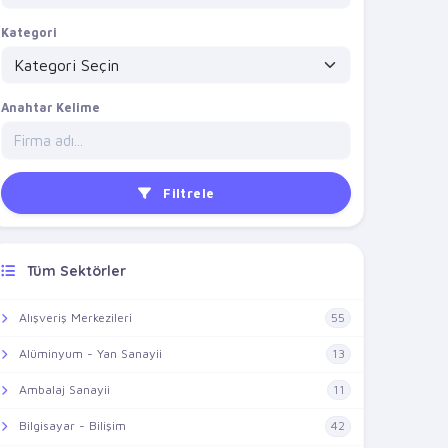
Kategori
Anahtar Kelime
Filtrele
Tüm Sektörler
Alışveriş Merkezileri
55
Alüminyum - Yan Sanayii
13
Ambalaj Sanayii
11
Bilgisayar - Bilişim
42