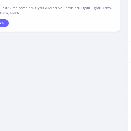
 Elektrik Malzemeleri, Uydu Alıcıları ve Servisleri, Uydu, Uydu Arıza,
Arıza, Elektr...
ra