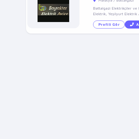
Malatya / Battalgazi
Battalgazi Elektrikçiler ve
Elektrik, Yeşilyurt Elektrik 
Profili Gör
A