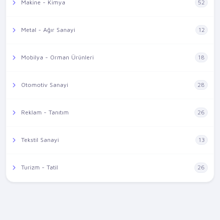
Makine - Kimya
52
Metal - Ağır Sanayi
12
Mobilya - Orman Ürünleri
18
Otomotiv Sanayi
28
Reklam - Tanıtım
26
Tekstil Sanayi
13
Turizm - Tatil
26