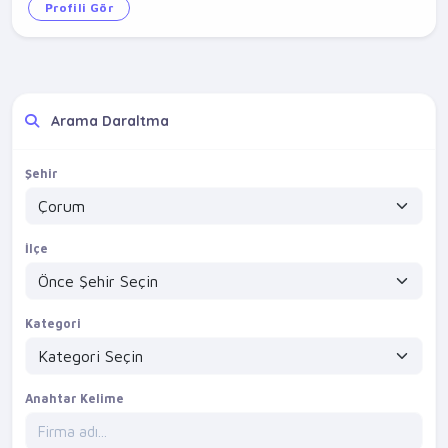
Profili Gör
Arama Daraltma
Şehir
İlçe
Kategori
Anahtar Kelime