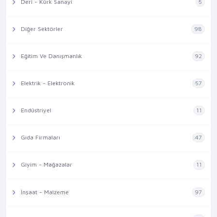
Deri - Kürk Sanayi
5
Diğer Sektörler
98
Eğitim Ve Danışmanlık
92
Elektrik - Elektronik
57
Endüstriyel
11
Gıda Firmaları
47
Giyim - Mağazalar
11
İnşaat - Malzeme
97