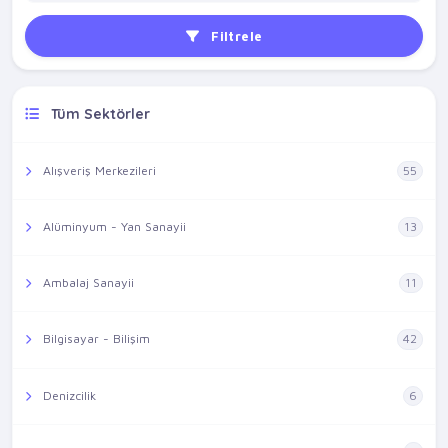
Filtrele
Tüm Sektörler
Alışveriş Merkezileri
55
Alüminyum - Yan Sanayii
13
Ambalaj Sanayii
11
Bilgisayar - Bilişim
42
Denizcilik
6