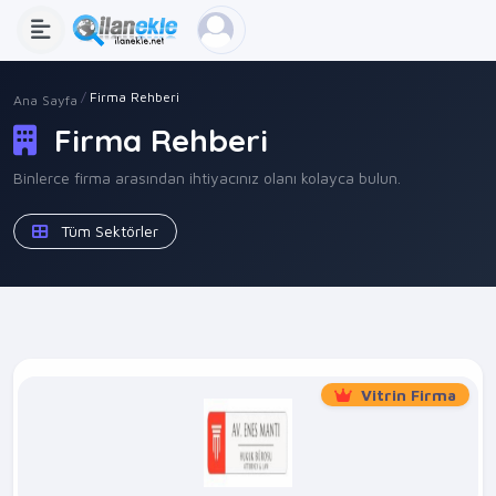
Firma Rehberi
Ana Sayfa
Firma Rehberi
Binlerce firma arasından ihtiyacınız olanı kolayca bulun.
Tüm Sektörler
Vitrin Firma