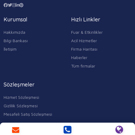
Kurumsal
Hızlı Linkler
Hakkımızda
Fuar & Etkinlikler
Bilgi Bankası
Acil Hizmetler
İletişim
Firma Haritası
Haberler
Tüm firmalar
Sözleşmeler
Hizmet Sözleşmesi
Gizlilik Sözleşmesi
Mesafeli Satış Sözleşmesi
Kocasinan Merkez, Mahmutbey Cd. No:353 D:1, 34400 Bahçelievler/
İstanbul