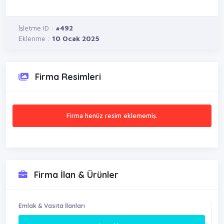
İşletme ID :
#492
Eklenme :
10 Ocak 2025
Firma Resimleri
Firma henüz resim eklememiş.
Firma İlan & Ürünler
Emlak & Vasıta İlanları