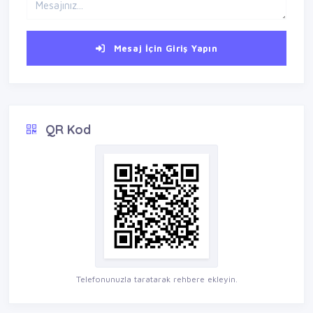
Mesaj İçin Giriş Yapın
QR Kod
Telefonunuzla taratarak rehbere ekleyin.