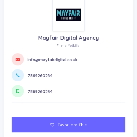
Mayfair Digital Agency
Firma Yetkilisi
info@mayfairdigital.co.uk
7869260234
7869260234
Favorilere Ekle