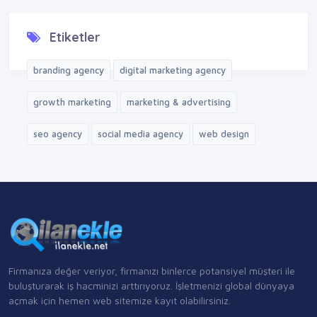
Etiketler
branding agency
digital marketing agency
growth marketing
marketing & advertising
seo agency
social media agency
web design
Firmanıza değer veriyor, firmanızı binlerce potansiyel müşteri ile
buluşturarak iş hacminizi arttırıyoruz. İşletmenizi global dünyaya
açmak için hemen web sitemize kayıt olabilirsiniz.