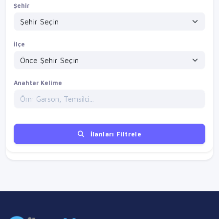
Şehir
İlçe
Anahtar Kelime
İlanları Filtrele