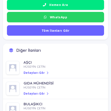
Hemen Ara
WhatsApp
Tüm İlanları Gör
Diğer İlanları
AŞÇI
HÜSEYİN ÇETİN
Detayları Gör
GIDA MÜHENDİSİ
HÜSEYİN ÇETİN
Detayları Gör
BULAŞIKCI
HÜSEYİN ÇETİN