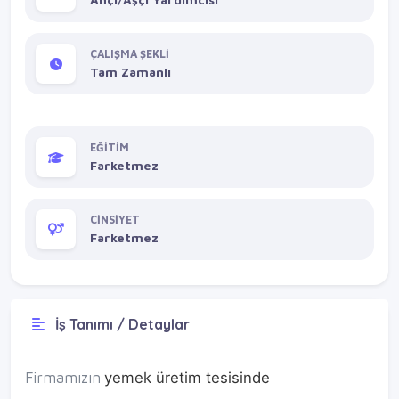
ÇALIŞMA ŞEKLİ
Tam Zamanlı
EĞİTİM
Farketmez
CİNSİYET
Farketmez
İş Tanımı / Detaylar
Firmamızın
yemek üretim tesisinde