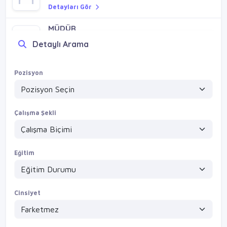
Detayları Gör
MÜDÜR
HÜSEYİN ÇETİN
Detaylı Arama
Detayları Gör
Pozisyon
Çalışma Şekli
Eğitim
Cinsiyet